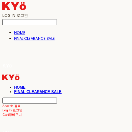
LOG IN
로그인
HOME
FINAL CLEARANCE SALE
KYö
HOME
FINAL CLEARANCE SALE
Search
검색
Log In
로그인
Cart
장바구니