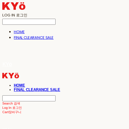
LOG IN
로그인
HOME
FINAL CLEARANCE SALE
KYö
HOME
FINAL CLEARANCE SALE
Search
검색
Log In
로그인
Cart
장바구니