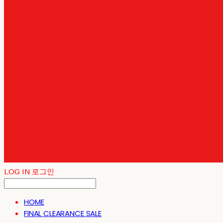
LOG IN
로그인
HOME
FINAL CLEARANCE SALE