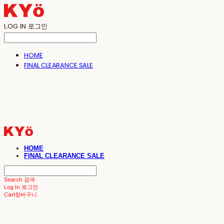
LOG IN
로그인
HOME
FINAL CLEARANCE SALE
KYö
HOME
FINAL CLEARANCE SALE
Search
검색
Log In
로그인
Cart
장바구니